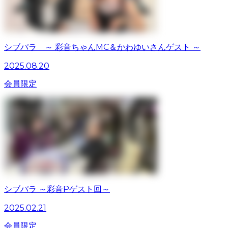
シブパラ ～ 彩音ちゃんMC＆かわゆいさんゲスト ～
2025.08.20
会員限定
シブパラ ～彩音Pゲスト回～
2025.02.21
会員限定