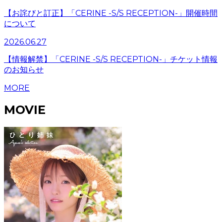
【お詫びと訂正】「CERINE -S/S RECEPTION-」開催時間
について
2026.06.27
【情報解禁】「CERINE -S/S RECEPTION-」チケット情報
のお知らせ
MORE
MOVIE